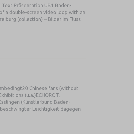
m Text Präsentation UB1 Baden-
of a double-screen video loop with an
burg (collection) – Bilder im Fluss
aumbedingt20 Chinese fans (without
 Exhibitions (u.a.)ECHOROT,
sslingen (Künstlerbund Baden-
beschwingter Leichtigkeit dagegen