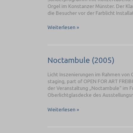
Orgel im Konstanzer Münster. Der Kla
die Besucher vor der Farblicht Installa
Weiterlesen »
Noctambule
Noctambule (2005)
(2005)
Licht Inszenierungen im Rahmen von 
staging, part of OPEN FOR ART FREIBUR
der Veranstaltung „Noctambule“ im Fr
Oberlichtglasdecke des Ausstellungs
Weiterlesen »