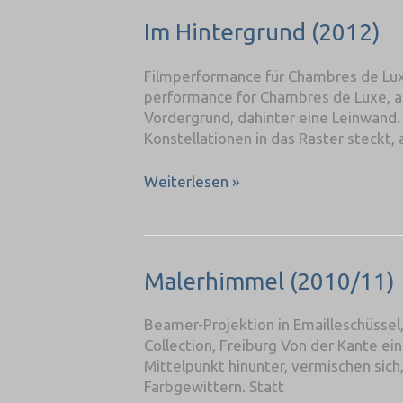
Im
Im Hintergrund (2012)
Hintergrund
(2012)
Filmperformance für Chambres de Luxe
performance for Chambres de Luxe, ar
Vordergrund, dahinter eine Leinwand. 
Konstellationen in das Raster steckt, 
Weiterlesen »
Malerhimmel
Malerhimmel (2010/11)
(2010/11)
Beamer-Projektion in Emailleschüssel
Collection, Freiburg Von der Kante ein
Mittelpunkt hinunter, vermischen sich,
Farbgewittern. Statt