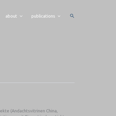
Suchen
about
publications
ekte (Andachtsvitrinen China,