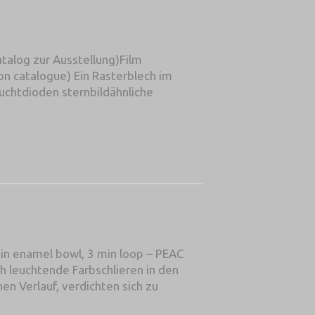
talog zur Ausstellung)Film
on catalogue) Ein Rasterblech im
euchtdioden sternbildähnliche
in enamel bowl, 3 min loop – PEAC
ch leuchtende Farbschlieren in den
hen Verlauf, verdichten sich zu