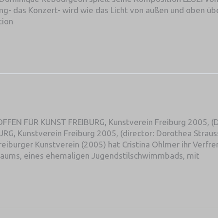
ng- das Konzert- wird wie das Licht von außen und oben üb
tion
OFFEN FÜR KUNST FREIBURG, Kunstverein Freiburg 2005, (Di
G, Kunstverein Freiburg 2005, (director: Dorothea Strauss
eiburger Kunstverein (2005) hat Cristina Ohlmer ihr Verfr
raums, eines ehemaligen Jugendstilschwimmbads, mit