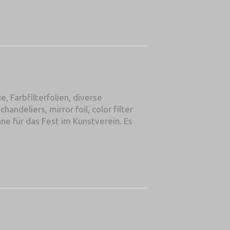
e, Farbfilterfolien, diverse
andeliers, mirror foil, color filter
hne für das Fest im Kunstverein. Es