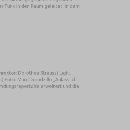
er Funk in den Raum geleitet, in dem
rector: Dorothea Strauss) Light
) Foto: Marc Doradzillo „Anlässlich
emdungsrepertoire erweitert und die