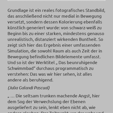
Grundlage ist ein reales fotografisches Standbild,
das anschließend nicht nur medial in Bewegung
versetzt, sondern dessen Kolorierung ebenfalls
künstlich generiert wurde: von schwarz-weiß zu
Beginn bis zu einer starken, mindestens genauso
unrealistisch, distanziert wirkenden Buntheit. So
zeigt sich hier das Ergebnis einer umfassenden
Simulation, die sowohl Raum als auch Zeit der in
Bewegung befindlichen Bildelemente umfasst.
Und so ist der Werktitel „ Das beunruhigende
Schwimmbad“ durchaus programmatisch zu
verstehen: Das was wir hier sehen, ist alles
andere als beruhigend.
(Julia Galandi Pascual)
„ … Die seltsam trunken machende Angst, hier
dem Sog der Verwechslung der Ebenen
ausgeliefert zu sein, lenkt eben nicht ab, wie
andere glauben. Der Zeitpunkt, wo das wahr und