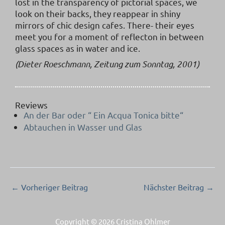
lost in the transparency of pictorial spaces, we
look on their backs, they reappear in shiny
mirrors of chic design cafes. There- their eyes
meet you for a moment of reflecton in between
glass spaces as in water and ice.
(Dieter Roeschmann, Zeitung zum Sonntag, 2001)
Reviews
An der Bar oder “ Ein Acqua Tonica bitte“
Abtauchen in Wasser und Glas
←
Vorheriger Beitrag
Nächster Beitrag
→
Copyright © 2026 Cristina Ohlmer