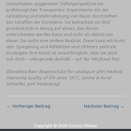
Glasscheiben suggerieren Tiefenperspektive bei
größtmöglicher Transparenz. Experimente mit der
Gestaltung und Wahrnehmung von Raum durchziehen
das Schaffen der Künstlerin. Sie betrachtet ein Bild
grundsätzlich in Bezug auf etwas, das davon
unterschieden werden kann und nicht als Abbild von
etwas: Sie sucht eine andere Realität. Diese kann erträumt
sein. Spiegelung und Reflektion sind Ohlmers zentrale
Strategien. Ihre Kunst ist unaufdringlich, aber sie setzt
sich doch – odergerade deshalb – auf der Netzhaut fest.
(Dorothea Baer Bogenschütz for catalogue: pfm medical,
improving quality of life since 1971, Janine & Aurel
Schoeller, pmf medical ag)
←
Vorheriger Beitrag
Nächster Beitrag
→
Copyright © 2026 Cristina Ohlmer