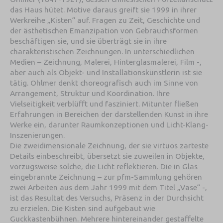
das Haus hütet. Motive daraus greift sie 1999 in ihrer
Werkreihe „Kisten“ auf. Fragen zu Zeit, Geschichte und
der ästhetischen Emanzipation von Gebrauchsformen
beschäftigen sie, und sie überträgt sie in ihre
charakteristischen Zeichnungen. In unterschiedlichen
Medien – Zeichnung, Malerei, Hinterglasmalerei, Film -,
aber auch als Objekt- und Installationskünstlerin ist sie
tätig. Ohlmer denkt choreografisch auch im Sinne von
Arrangement, Struktur und Koordination. Ihre
Vielseitigkeit verblüfft und fasziniert. Mitunter fließen
Erfahrungen in Bereichen der darstellenden Kunst in ihre
Werke ein, darunter Raumkonzeptionen und Licht-Klang-
Inszenierungen.
Die zweidimensionale Zeichnung, der sie virtuos zarteste
Details einbeschreibt, übersetzt sie zuweilen in Objekte,
vorzugsweise solche, die Licht reflektieren. Die in Glas
eingebrannte Zeichnung – zur pfm-Sammlung gehören
zwei Arbeiten aus dem Jahr 1999 mit dem Titel „Vase“ -,
ist das Resultat des Versuchs, Präsenz in der Durchsicht
zu erzielen. Die Kisten sind aufgebaut wie
Guckkastenbühnen. Mehrere hintereinander gestaffelte