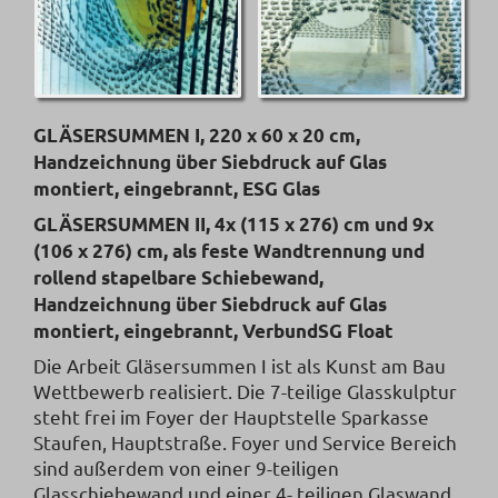
GLÄSERSUMMEN I, 220 x 60 x 20 cm,
Handzeichnung über Siebdruck auf Glas
montiert, eingebrannt, ESG Glas
GLÄSERSUMMEN II, 4x (115 x 276) cm und 9x
(106 x 276) cm, als feste Wandtrennung und
rollend stapelbare Schiebewand,
Handzeichnung über Siebdruck auf Glas
montiert, eingebrannt, VerbundSG Float
Die Arbeit Gläsersummen I ist als Kunst am Bau
Wettbewerb realisiert. Die 7-teilige Glasskulptur
steht frei im Foyer der Hauptstelle Sparkasse
Staufen, Hauptstraße. Foyer und Service Bereich
sind außerdem von einer 9-teiligen
Glasschiebewand und einer 4- teiligen Glaswand