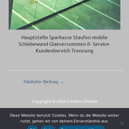
Hauptstelle Sparkasse Staufen mobile
Schiebewand Glaesersummen II- Service-
Kundenbereich Trennung
Nächster Beitrag
→
Copyright © 2026 Cristina Ohlmer
Impressum
Diese Website benutzt Cookies. Wenn du die Website weiter
Datenschutz
nutzt, gehen wir von deinem Einverständnis aus.