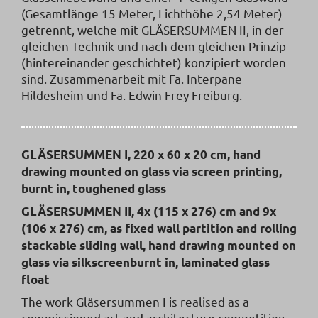
(Gesamtlänge 15 Meter, Lichthöhe 2,54 Meter)
getrennt, welche mit GLÄSERSUMMEN II, in der
gleichen Technik und nach dem gleichen Prinzip
(hintereinander geschichtet) konzipiert worden
sind. Zusammenarbeit mit Fa. Interpane
Hildesheim und Fa. Edwin Frey Freiburg.
GLÄSERSUMMEN I, 220 x 60 x 20 cm, hand
drawing mounted on glass via screen printing,
burnt in, toughened glass
GLÄSERSUMMEN II, 4x (115 x 276) cm and 9x
(106 x 276) cm, as fixed wall partition and rolling
stackable sliding wall, hand drawing mounted on
glass via silkscreenburnt in, laminated glass
float
The work Gläsersummen I is realised as a
commissioned art and architecture competition.