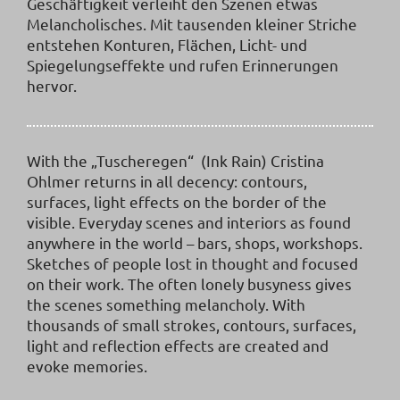
Geschäftigkeit verleiht den Szenen etwas
Melancholisches. Mit tausenden kleiner Striche
entstehen Konturen, Flächen, Licht- und
Spiegelungseffekte und rufen Erinnerungen
hervor.
With the „Tuscheregen“ (Ink Rain) Cristina
Ohlmer returns in all decency: contours,
surfaces, light effects on the border of the
visible. Everyday scenes and interiors as found
anywhere in the world – bars, shops, workshops.
Sketches of people lost in thought and focused
on their work. The often lonely busyness gives
the scenes something melancholy. With
thousands of small strokes, contours, surfaces,
light and reflection effects are created and
evoke memories.